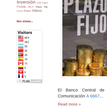
Inversión
Lazy
ISM
Portfolio
MILA
Plazo Fijo
Videos
Ratios
Pyme
Nos visitan...
El Banco Central de 
Comunicación
A 6667
...
Read more »