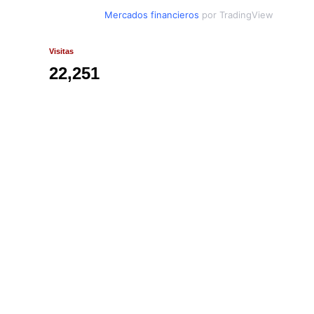
Mercados financieros
por TradingView
Visitas
22,251