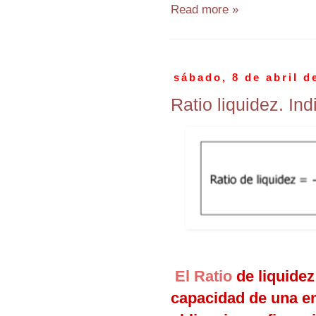
Read more »
sábado, 8 de abril d
Ratio liquidez. In
E
l Ratio
de liquidez
capacidad de una e