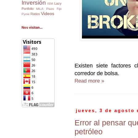
Inversión
Lazy
ISM
Portfolio
MILA
Plazo Fijo
Videos
Ratios
Pyme
Nos visitan...
Existen siete factores 
corredor de bolsa.
Read more »
jueves, 3 de agosto 
Error al pensar qu
petróleo