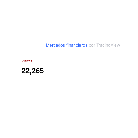
Mercados financieros
por TradingView
Visitas
22,265